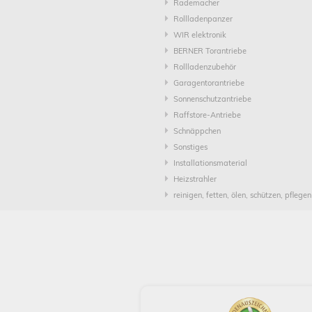
Rademacher
Rollladenpanzer
WIR elektronik
BERNER Torantriebe
Rollladenzubehör
Garagentorantriebe
Sonnenschutzantriebe
Raffstore-Antriebe
Schnäppchen
Sonstiges
Installationsmaterial
Heizstrahler
reinigen, fetten, ölen, schützen, pflegen