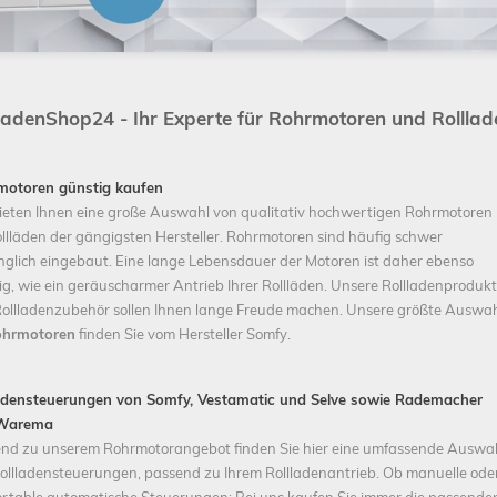
lladenShop24 - Ihr Experte für Rohrmotoren und Rollla
Schließen
motoren günstig kaufen
ieten Ihnen eine große Auswahl von qualitativ hochwertigen Rohrmotoren
ollläden der gängigsten Hersteller. Rohrmotoren sind häufig schwer
glich eingebaut. Eine lange Lebensdauer der Motoren ist daher ebenso
ig, wie ein geräuscharmer Antrieb Ihrer Rollläden. Unsere Rollladenproduk
ollladenzubehör sollen Ihnen lange Freude machen. Unsere größte Auswa
ohrmotoren
finden Sie vom Hersteller Somfy.
adensteuerungen von Somfy, Vestamatic und Selve sowie Rademacher
Warema
nd zu unserem Rohrmotorangebot finden Sie hier eine umfassende Auswa
ollladensteuerungen, passend zu Ihrem Rollladenantrieb. Ob manuelle ode