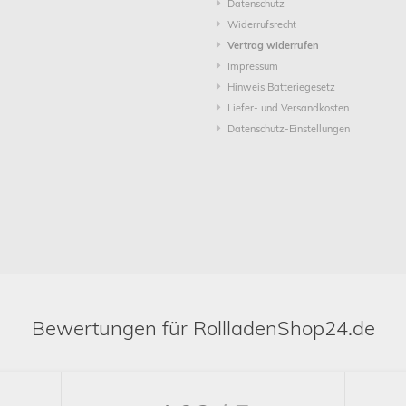
Datenschutz
Widerrufsrecht
Vertrag widerrufen
Impressum
Hinweis Batteriegesetz
Liefer- und Versandkosten
Datenschutz-Einstellungen
Bewertungen für RollladenShop24.de