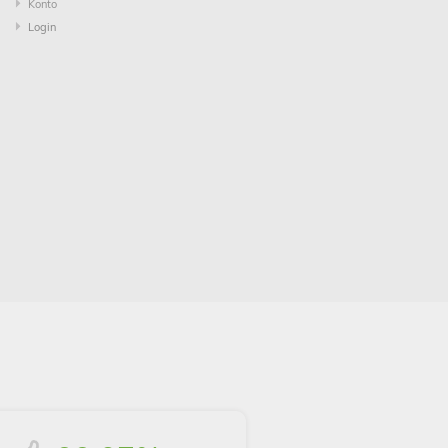
Konto
Login