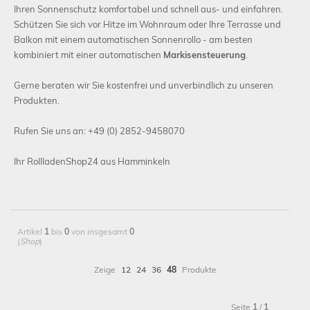
Ihren Sonnenschutz komfortabel und schnell aus- und einfahren.
Schützen Sie sich vor Hitze im Wohnraum oder Ihre Terrasse und
Balkon mit einem automatischen Sonnenrollo - am besten
kombiniert mit einer automatischen
Markisensteuerung
.
Gerne beraten wir Sie kostenfrei und unverbindlich zu unseren
Produkten.
Rufen Sie uns an: +49 (0) 2852-9458070
Ihr RollladenShop24 aus Hamminkeln
Artikel
1
bis
0
von insgesamt
0
(
Shop
)
Zeige
12
24
36
48
Produkte
Seite
1
/
1