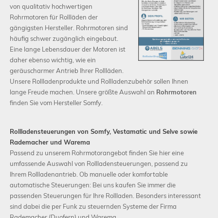
von qualitativ hochwertigen
Rohrmotoren für Rollläden der
gängigsten Hersteller. Rohrmotoren sind
häufig schwer zugänglich eingebaut.
Schließen
Eine lange Lebensdauer der Motoren ist
daher ebenso wichtig, wie ein
geräuscharmer Antrieb Ihrer Rollläden.
Unsere Rollladenprodukte und Rollladenzubehör sollen Ihnen
lange Freude machen. Unsere größte Auswahl an
Rohrmotoren
finden Sie vom Hersteller Somfy.
Rollladensteuerungen von Somfy, Vestamatic und Selve sowie
Rademacher und Warema
Passend zu unserem Rohrmotorangebot finden Sie hier eine
umfassende Auswahl von Rollladensteuerungen, passend zu
Ihrem Rollladenantrieb. Ob manuelle oder komfortable
automatische Steuerungen: Bei uns kaufen Sie immer die
passenden Steuerungen für Ihre Rollladen. Besonders interessant
sind dabei die per Funk zu steuernden Systeme der Firma
Rademacher (Duofern) und Warema.