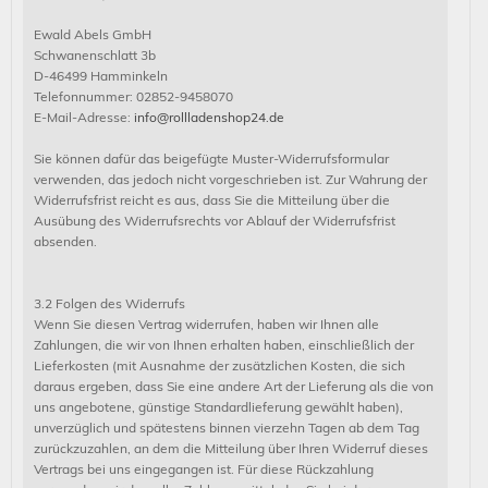
Ewald Abels GmbH
Schwanenschlatt 3b
D-46499 Hamminkeln
Telefonnummer: 02852-9458070
E-Mail-Adresse:
info@rollladenshop24.de
Sie können dafür das beigefügte Muster-Widerrufsformular
verwenden, das jedoch nicht vorgeschrieben ist. Zur Wahrung der
Widerrufsfrist reicht es aus, dass Sie die Mitteilung über die
Ausübung des Widerrufsrechts vor Ablauf der Widerrufsfrist
absenden.
3.2 Folgen des Widerrufs
Wenn Sie diesen Vertrag widerrufen, haben wir Ihnen alle
Zahlungen, die wir von Ihnen erhalten haben, einschließlich der
Lieferkosten (mit Ausnahme der zusätzlichen Kosten, die sich
daraus ergeben, dass Sie eine andere Art der Lieferung als die von
uns angebotene, günstige Standardlieferung gewählt haben),
unverzüglich und spätestens binnen vierzehn Tagen ab dem Tag
zurückzuzahlen, an dem die Mitteilung über Ihren Widerruf dieses
Vertrags bei uns eingegangen ist. Für diese Rückzahlung