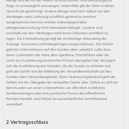
Menge und der Art der Waren zu untersuchen. Eine diesbezügliche
Rüge ist unverzüglich anzuzeigen; andernfalls gilt die Ware in dieser
Hinsicht als genehmigt. Andere Mängel sind nach Ablauf von drei
Werktagen nach Lieferung schriftlich geltend zu machen;
ausgenommen hiervon sind bei ordnungsgemäßer
Mängeluntersuchung nicht erkennbare Mängel. Letztere sind
innerhalb von drei Werktagen nach ihrem Erkennen schriftlich zu
rügen. Zur Fristwahrung genügt die rechtzeitige Absendung der
Anzeige. Ansonsten sind Mängelrügen ausgeschlossen. Die Gefahr
geht bei Unternehmern auf den Kunden über, sobald E-cultor bzw.
deren Lieferanten die Ware dem Spediteur, Frachtführer oder der
sonst zur Auslieferung bestimmten Person übergeben hat. Verzögert
sich die Auslieferung aus Gründen, die der Kunde zu vertreten hat,
geht die Gefahr mit der Mitteilung der Versandbereitschaft auf den
Kunden über (Versendungskauf). Beim Verbrauchsgüterkauf geht die
Gefahr mit der Übergabe der verkauften Sache über. Sofern es sich bei
dem Kunden um einen Unternehmer, ein öffentlich rechtliches
Sondervermögen oder eine juristische Person des öffentlichen
Rechtes handelt, wird Wesel als ausschließlicher Gerichtsstand
vereinbart.
2 Vertragsschluss