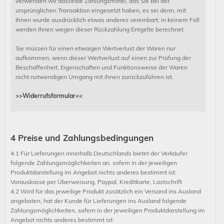
verwenden wir dasselbe Zahlungsmittel, das Sie bei der
ursprünglichen Transaktion eingesetzt haben, es sei denn, mit
Ihnen wurde ausdrücklich etwas anderes vereinbart; in keinem Fall
werden Ihnen wegen dieser Rückzahlung Entgelte berechnet.
Sie müssen für einen etwaigen Wertverlust der Waren nur
aufkommen, wenn dieser Wertverlust auf einen zur Prüfung der
Beschaffenheit, Eigenschaften und Funktionsweise der Waren
nicht notwendigen Umgang mit ihnen zurückzuführen ist.
>>Widerrufsformular<<
4 Preise und Zahlungsbedingungen
4.1 Für Lieferungen innerhalb Deutschlands bietet der Verkäufer
folgende Zahlungsmöglichkeiten an, sofern in der jeweiligen
Produktdarstellung im Angebot nichts anderes bestimmt ist:
Vorauskasse per Überweisung, Paypal, Kreditkarte, Lastschrift
4.2 Wird für das jeweilige Produkt zusätzlich ein Versand ins Ausland
angeboten, hat der Kunde für Lieferungen ins Ausland folgende
Zahlungsmöglichkeiten, sofern in der jeweiligen Produktdarstellung im
Angebot nichts anderes bestimmt ist: