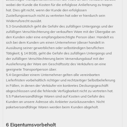
wobei der Kunde die Kosten für die erfolglose Anlieferung zu tragen
hat. Dies gilt nicht, wenn der Kunde den erfolglosen
Zustellungsversuch nicht zu vertreten hat oder er hierdurch sein
Widerrufsrecht ausübt.
5.3 Grundsätzlich geht die Gefahr des zufälligen Untergangs und der
zufälligen Verschlechterung der verkauften Ware mit der Übergabe an
den Kunden oder eine empfangsberechtigte Person über. Handelt es
sich bei dem Kunden um einen Unternehmer (dieser handelt in
Ausübung seiner gewerblichen oder selbständigen beruflichen
Tätigkeit; § 14 BGB), geht die Gefahr des zufälligen Untergangs und
der zufälligen Verschlechterung beim Versendungskauf mit der
Auslieferung der Ware am Geschäftssitz des Verkäufers an eine
geeignete Transportperson über.
5.4 Gegenüber einem Unternehmer gelten alle vereinbarten
Lieferfristen vorbehaltlich richtiger und rechtzeitiger Selbstbelieferung
in Fällen, in denen der Verkäufer ein konkretes Deckungsgeschäft
abgeschlossen und die fehlende Verfügbarkeit nicht zu vertreten hat.
5.5 Paketversandfähige Waren sind auf Kosten und Gefahr des
Kunden an unsere Adresse als Anbieter zurückzusenden. Nicht
paketversandfähige Waren werden beim Kunden abgeholt.
6 Eigentumsvorbehalt