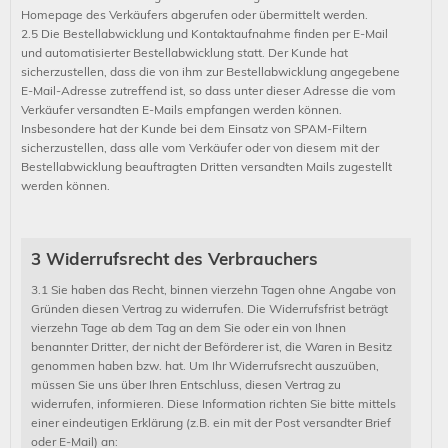
Homepage des Verkäufers abgerufen oder übermittelt werden.
2.5 Die Bestellabwicklung und Kontaktaufnahme finden per E-Mail
und automatisierter Bestellabwicklung statt. Der Kunde hat
sicherzustellen, dass die von ihm zur Bestellabwicklung angegebene
E-Mail-Adresse zutreffend ist, so dass unter dieser Adresse die vom
Verkäufer versandten E-Mails empfangen werden können.
Insbesondere hat der Kunde bei dem Einsatz von SPAM-Filtern
sicherzustellen, dass alle vom Verkäufer oder von diesem mit der
Bestellabwicklung beauftragten Dritten versandten Mails zugestellt
werden können.
3 Widerrufsrecht des Verbrauchers
3.1 Sie haben das Recht, binnen vierzehn Tagen ohne Angabe von
Gründen diesen Vertrag zu widerrufen. Die Widerrufsfrist beträgt
vierzehn Tage ab dem Tag an dem Sie oder ein von Ihnen
benannter Dritter, der nicht der Beförderer ist, die Waren in Besitz
genommen haben bzw. hat. Um Ihr Widerrufsrecht auszuüben,
müssen Sie uns über Ihren Entschluss, diesen Vertrag zu
widerrufen, informieren. Diese Information richten Sie bitte mittels
einer eindeutigen Erklärung (z.B. ein mit der Post versandter Brief
oder E-Mail) an: