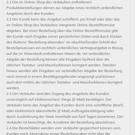
2.1 Die im Online-Shop des Verkäufers enthaltenen
Produktdarstellungen dienen zur Abgabe eines rechtlich verbindlichen
Angebots durch den Kunden.
2.2 Der Kunde kann das Angebot schriftlich, per Email oder über das
im Online-Shop des Verkäufers integrierte Online-Bestellformular
abgeben. Bei einer Bestellung über das Online-Bestellformular gibt
der Kunde nach Eingabe seiner persönlichen Daten und durch Klicken
des Buttons "Bestellung absenden“ im abschließenden Schritt des
Bestellprozesses ein rechtlich verbindliches Vertragsangebot in Bezug
auf die im Warenkorb enthaltenen Waren ab. Vor verbindlicher
Abgabe der Bestellung können alle Eingaben laufend über die
üblichen Tastatur- und Mausfunktionen korrigiert werden. Darüber
hinaus werden alle Eingaben vor verbindlicher Abgabe der Bestellung
noch einmal in einem Bestätigungsfenster angezeigt und können
auch dort mittels der üblichen Tastatur- und Mausfunktionen korrigiert
werden.
2.3 Der Verkäufer wird den Zugang des Angebots des Kunden
unverzüglich auf elektronischem Wege (E-Mail) bestätigen. Der
Verkäufer kann das Angebot des Kunden durch eine schriftliche (Brief)
oder elektronisch übermittelte (E-Mail) Auftragsbestätigung oder
durch Auslieferung der Ware innerhalb von fünf Tagen annehmen. Der
Verkäufer ist berechtigt, die Annahme der Bestellung abzulehnen.
2.4 Die Bestelldaten werden vom Verkäufer gespeichert können vom
Kunden nach Absendung seiner Bestellung aber nicht über die