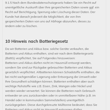
9.1.5 Nach dem Bundesdatenschutzgesetz haben Sie ein Recht auf
unentgeltliche Auskunft über Ihre gespeicherten Daten sowie ggf. ein
Recht auf Berichtigung, Sperrung oder Löschung dieser Daten. Der
Kunde hat danach jederzeit die Möglichkeit, die von ihm
gespeicherten Daten von uns auf Abfrage abzurufen, dieses zu
ändern oder zu löschen.
10 Hinweis nach Batteriegesetz
Da wir Batterien und Akkus bzw. solche Geräte verkaufen, die
Batterien und Akkus enthalten, sind wir nach dem Batteriegesetz
(BattG) verpflichtet, Sie auf Folgendes hinzuweisen:
Batterien und Akkus dürfen nicht im Hausmüll entsorgt werden,
sondern Sie sind zur Rückgabe gebrauchter Batterien und Akkus
gesetzlich verpflichtet. Altbatterien können Schadstoffe enthalten, die
bei nicht sachgemäßer Lagerung oder Entsorgung die Umwelt oder
Ihre Gesundheit schädigen können. Batterien enthalten aber auch
wichtige Rohstoffe wie z.B. Eisen, Zink, Mangan oder Nickel und
werden wieder verwertet. Sie können die Batterien nach Gebrauch
entweder an uns zurücksenden oder in unmittelbarer Nähe (z.B. im
Handel oder in kommunalen Sammelstellen) unentgeltlich
zurückgegeben. Diese durchgekreuzte Mülltonne bedeutet, dass Sie
Batterien und Akkus nicht im Hausmüll entsorgen dürfen.