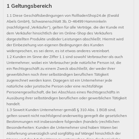
1 Geltungsbereich
1.1 Diese Geschäftsbedingungen von RollladenShop24.de (Ewald
Abels GmbH), Schwanenschlatt 3b, D-46499 Hamminkeln
(nachfolgend „Verkäufer“), gelten für alle Verträge, die der Kunde mit
Schließen
dem Verkäufer hinsichtlich der im Online-Shop des Verkäufers
dargestellten Produkte und/oder Leistungen abschließt. Hiermit wird
der Einbeziehung von eigenen Bedingungen des Kunden
widersprochen, es sei denn, es ist etwas anderes vereinbart.
1.2 Kunden im Sinne der Ziffer 1.1 sind sowohl Verbraucher als auch
Unternehmer, wobei ein Verbraucher jede natürliche Person ist, die
ein Rechtsgeschäft zu einem Zweck abschließt, der weder ihrer
gewerblichen noch ihrer selbständigen beruflichen Tätigkeit
zugerechnet werden kann. Dagegen ist ein Unternehmer jede
natürliche oder juristische Person oder eine rechtsfähige
Personengesellschaft, die bei Abschluss eines Rechtsgeschäfts in
Ausübung ihrer selbständigen beruflichen oder gewerblichen Tätigkeit
handelt.
1.3 Soweit Kunden Unternehmer gemäß § 310 Abs. 1 BGB sind,
gelten soweit nicht nachfolgend anderweitig geregelt die gesetzlichen
Bestimmungen mit insbesondere folgenden (handels-)rechtlichen
Besonderheiten: Kunden die Unternehmer sind haben Waren bei
Ablieferung unverzüglich und sorgfältig auf Mängel hinsichtlich der