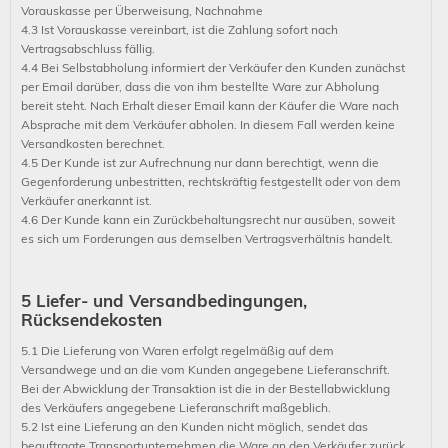
Vorauskasse per Überweisung, Nachnahme
4.3 Ist Vorauskasse vereinbart, ist die Zahlung sofort nach
Vertragsabschluss fällig.
4.4 Bei Selbstabholung informiert der Verkäufer den Kunden zunächst
per Email darüber, dass die von ihm bestellte Ware zur Abholung
bereit steht. Nach Erhalt dieser Email kann der Käufer die Ware nach
Absprache mit dem Verkäufer abholen. In diesem Fall werden keine
Versandkosten berechnet.
4.5 Der Kunde ist zur Aufrechnung nur dann berechtigt, wenn die
Gegenforderung unbestritten, rechtskräftig festgestellt oder von dem
Verkäufer anerkannt ist.
4.6 Der Kunde kann ein Zurückbehaltungsrecht nur ausüben, soweit
es sich um Forderungen aus demselben Vertragsverhältnis handelt.
5 Liefer- und Versandbedingungen,
Rücksendekosten
5.1 Die Lieferung von Waren erfolgt regelmäßig auf dem
Versandwege und an die vom Kunden angegebene Lieferanschrift.
Bei der Abwicklung der Transaktion ist die in der Bestellabwicklung
des Verkäufers angegebene Lieferanschrift maßgeblich.
5.2 Ist eine Lieferung an den Kunden nicht möglich, sendet das
beauftragte Transportunternehmen die Ware an den Verkäufer zurück,