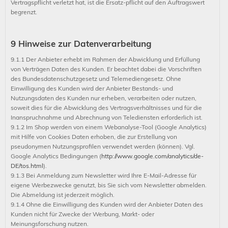
Vertragspflicht verletzt hat, ist die Ersatz-pflicht auf den Auftragswert
begrenzt.
9 Hinweise zur Datenverarbeitung
9.1.1 Der Anbieter erhebt im Rahmen der Abwicklung und Erfüllung
von Verträgen Daten des Kunden. Er beachtet dabei die Vorschriften
des Bundesdatenschutzgesetz und Telemediengesetz. Ohne
Einwilligung des Kunden wird der Anbieter Bestands- und
Nutzungsdaten des Kunden nur erheben, verarbeiten oder nutzen,
soweit dies für die Abwicklung des Vertragsverhältnisses und für die
Inanspruchnahme und Abrechnung von Telediensten erforderlich ist.
9.1.2 Im Shop werden von einem Webanalyse-Tool (Google Analytics)
mit Hilfe von Cookies Daten erhoben, die zur Erstellung von
pseudonymen Nutzungsprofilen verwendet werden (können). Vgl.
Google Analytics Bedingungen (
http://www.google.com/analytics/de-
DE/tos.html
).
9.1.3 Bei Anmeldung zum Newsletter wird Ihre E-Mail-Adresse für
eigene Werbezwecke genutzt, bis Sie sich vom Newsletter abmelden.
Die Abmeldung ist jederzeit möglich.
9.1.4 Ohne die Einwilligung des Kunden wird der Anbieter Daten des
Kunden nicht für Zwecke der Werbung, Markt- oder
Meinungsforschung nutzen.