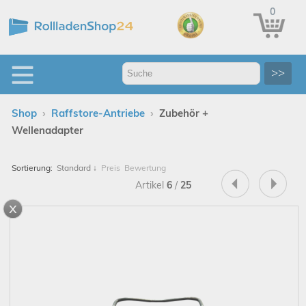
0
>>
›
›
Shop
Raffstore-Antriebe
Zubehör +
Wellenadapter
Sortierung:
Standard
↓
Preis
Bewertung
Artikel
6
/
25
x