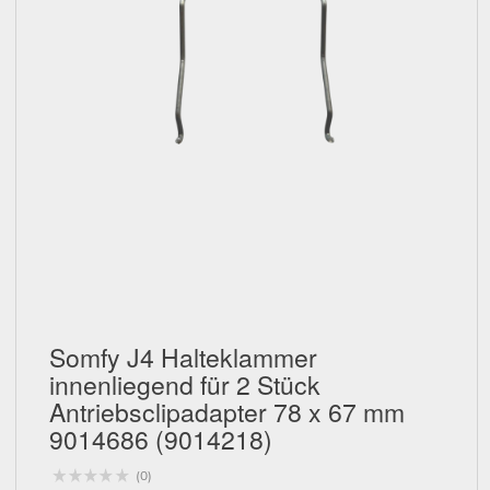
Schließen
Somfy J4 Halteklammer
innenliegend für 2 Stück
Antriebsclipadapter 78 x 67 mm
9014686 (9014218)
(0)