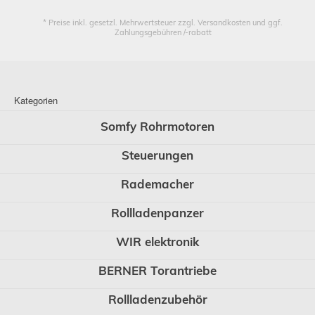
* Preise inkl. gesetzl. Mehrwertsteuer zzgl. Versandkosten und ggf.
Zahlungsgebühren /-rabatt
Kategorien
Somfy Rohrmotoren
Steuerungen
Rademacher
Rollladenpanzer
WIR elektronik
BERNER Torantriebe
Rollladenzubehör