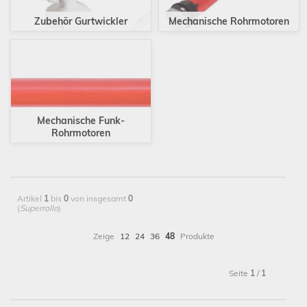
Zubehör Gurtwickler
Mechanische Rohrmotoren
Mechanische Funk-
Rohrmotoren
Artikel
1
bis
0
von insgesamt
0
(
Superrollo
)
Zeige
12
24
36
48
Produkte
Seite
1
/
1