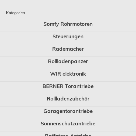
Kategorien
Somfy Rohrmotoren
Steuerungen
Rademacher
Rollladenpanzer
WIR elektronik
BERNER Torantriebe
Rollladenzubehör
Garagentorantriebe
Sonnenschutzantriebe
Raffstore-Antriebe