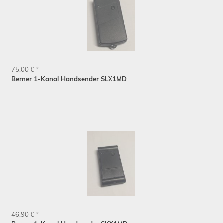
75,00 €
*
Berner 1-Kanal Handsender SLX1MD
46,90 €
*