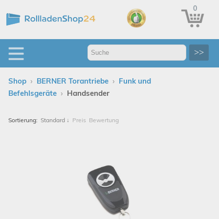
0
>>
›
›
Shop
BERNER Torantriebe
Funk und
›
Befehlsgeräte
Handsender
Sortierung:
Standard
↓
Preis
Bewertung