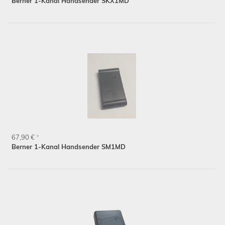
Berner 1-Kanal Handsender SKX1MD
67,90 €
*
Berner 1-Kanal Handsender SM1MD