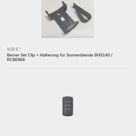
9,00 €
*
Berner Set Clip + Halterung für Sonnenblende BHS140 /
RCBE868