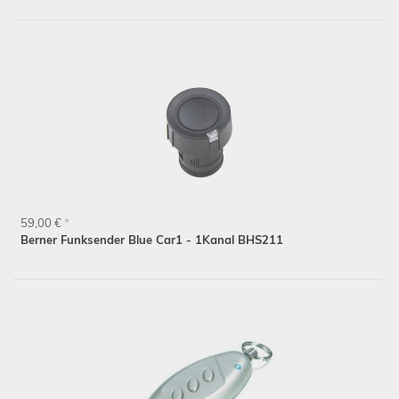
59,00 €
*
Berner Funksender Blue Car1 - 1Kanal BHS211