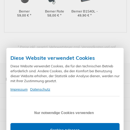
Berner
Berner Rote
Berner B1S40L -
Funksender Blue
59,00
€
*
58,00
Diode
€
*
1 Kanal Sender
49,90
€
*
Car1 - 1Kanal
RCBE868/4
BHS211
Sender 4 Kanal
868MHz
* Preise inkl. gesetzl. Mehrwertsteuer zzgl. Versandkosten und ggf.
Zahlungsgebühren /-rabatt
Diese Website verwendet Cookies
Diese Website verwendet Cookies, die für den technischen Betrieb
erforderlich sind. Andere Cookies, die den Komfort bei Benutzung
dieser Website erhöhen, der Statistik oder Analyse dienen, werden nur
Kategorien
mit Ihrer Zustimmung gesetzt.
Somfy Rohrmotoren
Impressum
Datenschutz
Steuerungen
Rademacher
Nur notwendige Cookies verwenden
Rollladenpanzer