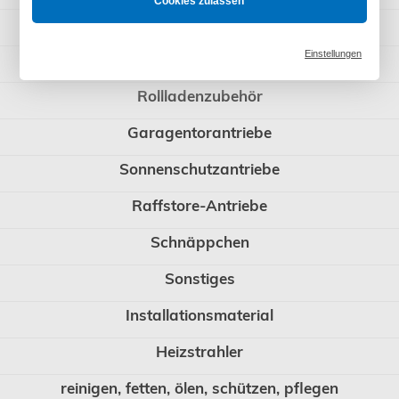
Cookies zulassen
WIR elektronik
Einstellungen
BERNER Torantriebe
Rollladenzubehör
Garagentorantriebe
Sonnenschutzantriebe
Raffstore-Antriebe
Schnäppchen
Sonstiges
Installationsmaterial
Heizstrahler
reinigen, fetten, ölen, schützen, pflegen