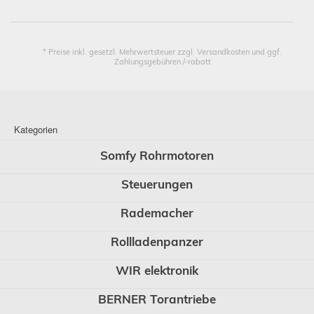
* Preise inkl. gesetzl. Mehrwertsteuer zzgl. Versandkosten und ggf.
Zahlungsgebühren /-rabatt
Kategorien
Somfy Rohrmotoren
Steuerungen
Rademacher
Rollladenpanzer
WIR elektronik
BERNER Torantriebe