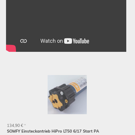
Schließen
134,90 €
*
SOMFY Einsteckantrieb HiPro LT50 6/17 Start PA