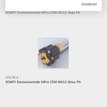
Einstellungen
263,90 €
*
SOMFY Einsteckantrieb HiPro LT60 60/12 Vega PA
306,90 €
*
SOMFY Einsteckantrieb HiPro LT60 80/12 Sirius PA