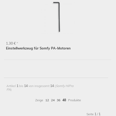
1,30 €
*
Einstellwerkzeug für Somfy PA-Motoren
Artikel
1
bis
14
von insgesamt
14
(
Somfy HiPro
PA
)
Zeige
12
24
36
48
Produkte
Seite
1
/
1