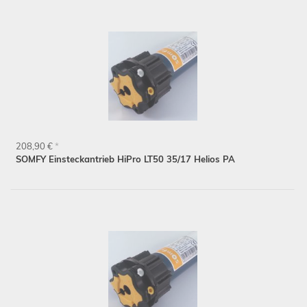
208,90 €
*
SOMFY Einsteckantrieb HiPro LT50 35/17 Helios PA