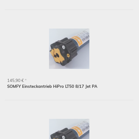
145,90 €
*
SOMFY Einsteckantrieb HiPro LT50 8/17 Jet PA