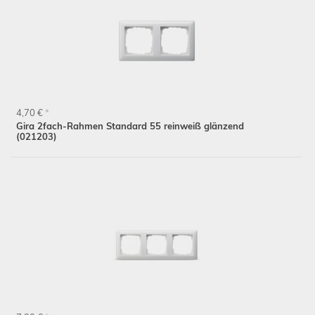
4,70 €
*
Gira 2fach-Rahmen Standard 55 reinweiß glänzend
(021203)