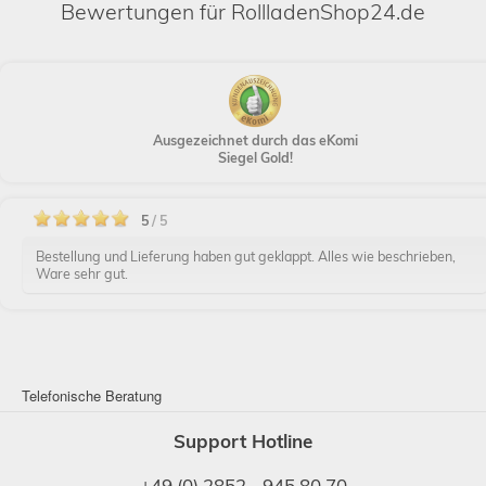
Bewertungen für RollladenShop24.de
Ausgezeichnet durch das eKomi
Siegel Gold!
5
/ 5
Bestellung und Lieferung haben gut geklappt. Alles wie beschrieben,
Ware sehr gut.
Telefonische Beratung
Support Hotline
+49 (0) 2852 - 945 80 70