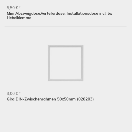
5,50 €
*
Mini Abzweigdose,Verteilerdose, Installationsdose incl. 5x
Hebelklemme
Schließen
3,00 €
*
Gira DIN-Zwischenrahmen 50x50mm (028203)