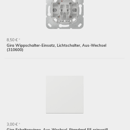
8,50 €
*
Gira Wippschalter-Einsatz, Lichtschalter, Aus-Wechsel
(310600)
3,00 €
*
Gira Schalterwippe, Aus-Wechsel, Standard 55 reinweiß