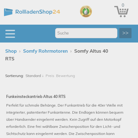
0
>>
›
›
Shop
Somfy Rohrmotoren
Somfy Altus 40
RTS
Sortierung:
Standard
↓
Preis
Bewertung
Funkeinsteckantrieb Altus 40 RTS
Perfekt für schmale Behänge. Der Funkantrieb für die 40er Welle mit
integrierter, patentierter Funkantenne. Die Endlagen können bequem
über Handsender eingelernt werden. Kein Zugriff auf den Motorkopf
erforderlich. Eine frei wählbare Zwischenposition für den Licht- und
Sichtschutz kann eingelernt werden. Die Zwischenposition kann