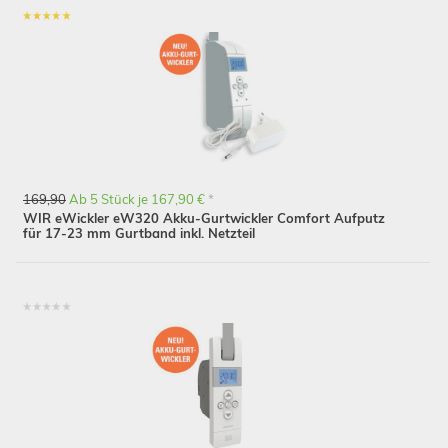
169,90
Ab 5 Stück je 167,90 €
*
WIR eWickler eW320 Akku-Gurtwickler Comfort Aufputz
für 17-23 mm Gurtband inkl. Netzteil