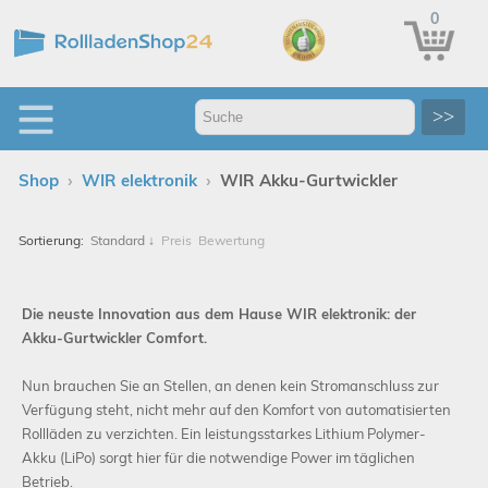
0
>>
›
›
Shop
WIR elektronik
WIR Akku-Gurtwickler
Sortierung:
Standard
↓
Preis
Bewertung
Die neuste Innovation aus dem Hause WIR elektronik:
der
Akku-Gurtwickler Comfort.
Nun brauchen Sie an Stellen, an denen kein Stromanschluss zur
Verfügung steht, nicht mehr auf den Komfort von automatisierten
Rollläden zu verzichten. Ein leistungsstarkes Lithium Polymer-
Akku (LiPo) sorgt hier für die notwendige Power im täglichen
Betrieb.