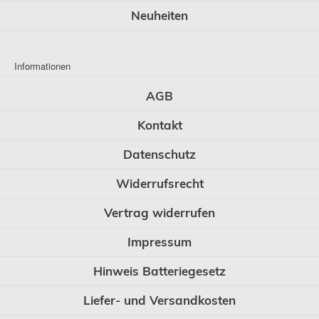
Neuheiten
Informationen
AGB
Kontakt
Datenschutz
Widerrufsrecht
Vertrag widerrufen
Impressum
Hinweis Batteriegesetz
Liefer- und Versandkosten