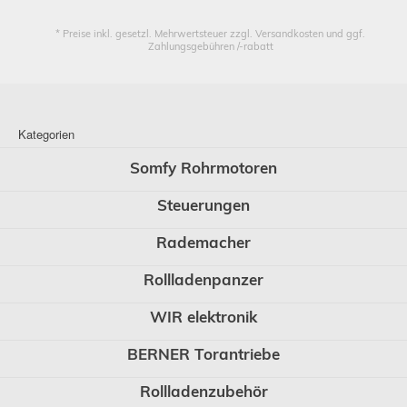
* Preise inkl. gesetzl. Mehrwertsteuer zzgl. Versandkosten und ggf.
Zahlungsgebühren /-rabatt
Kategorien
Somfy Rohrmotoren
Steuerungen
Rademacher
Rollladenpanzer
WIR elektronik
BERNER Torantriebe
Rollladenzubehör