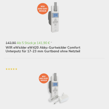
143,90
Ab 5 Stück je 141,90 €
*
WIR eWickler eW420 Akku-Gurtwickler Comfort
Unterputz für 17-23 mm Gurtband ohne Netzteil