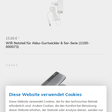
15,00 €
*
WIR Netzteil für Akku-Gurtwickler & 5er-Serie (1100-
000073)
Diese Website verwendet Cookies
Diese Website verwendet Cookies, die für den technischen Betrieb
erforderlich sind. Andere Cookies, die den Komfort bei Benutzung
dieser Website erhöhen, der Statistik oder Analyse dienen, werden nur
119,90 €
*