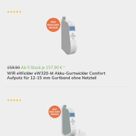
Schließen
159,90
Ab 5 Stück je 157,90 €
*
WIR eWickler eW320-M Akku-Gurtwickler Comfort
Aufputz für 12-15 mm Gurtband ohne Netzteil