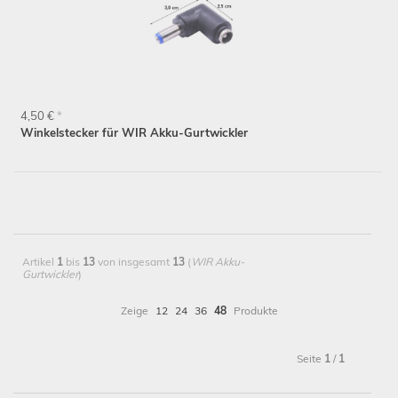
4,50 €
*
Winkelstecker für WIR Akku-Gurtwickler
Artikel
1
bis
13
von insgesamt
13
(
WIR Akku-
Gurtwickler
)
Zeige
12
24
36
48
Produkte
Seite
1
/
1