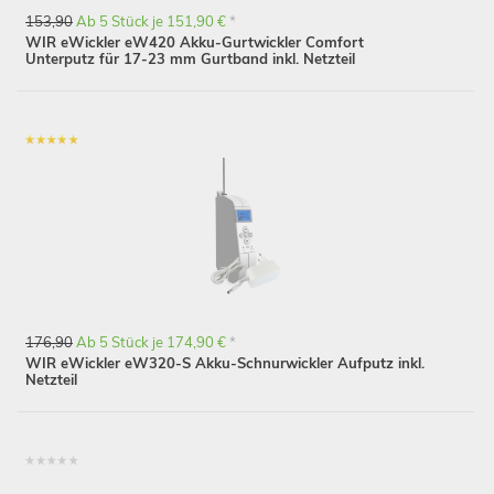
153,90
Ab 5 Stück je 151,90 €
*
WIR eWickler eW420 Akku-Gurtwickler Comfort
Unterputz für 17-23 mm Gurtband inkl. Netzteil
176,90
Ab 5 Stück je 174,90 €
*
WIR eWickler eW320-S Akku-Schnurwickler Aufputz inkl.
Netzteil