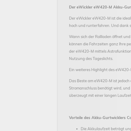
Der eWickler eW420-M Akku-Gurtw
Der eWickler eW420-M ist die ideale
hoch und runterfahren. Und dank s
Wann sich der Rollladen öffnet und
können die Fahrzeiten ganz Ihre pe
der eW420-M mittels Astrofunktion
Nutzung des Tageslichts.
Ein weiteres Highlight des eW420-M
Das Beste am eW420-M ist jedoch de
Stromanschluss benötigt wird, und
überzeugt mit einer langen Laufzei
Vorteile des Akku-Gurtwicklers C
Die Akkulaufzeit beträgt u