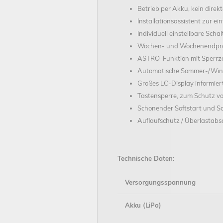
Betrieb per Akku, kein direk
Installationsassistent zur e
Individuell einstellbare Sc
Wochen- und Wochenendp
ASTRO-Funktion mit Sperrze
Automatische Sommer-/Wint
Großes LC-Display informier
Tastensperre, zum Schutz v
Schonender Softstart und So
Auflaufschutz / Überlastab
Technische Daten:
Versorgungsspannung
Akku (LiPo)