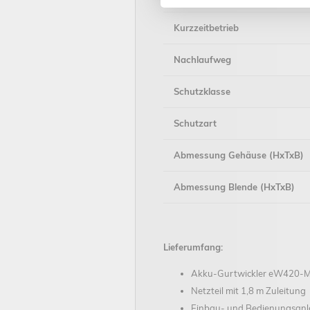
Kurzzeitbetrieb
Nachlaufweg
Schutzklasse
Schutzart
Abmessung Gehäuse (HxTxB)
Abmessung Blende (HxTxB)
Lieferumfang:
Akku-Gurtwickler eW420-M
Netzteil mit 1,8 m Zuleitung
Einbau- und Bedienungsanl