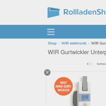
Shop
›
WIR elektronik
›
WIR Gurt
WIR Gurtwickler Unter
Sortier
x