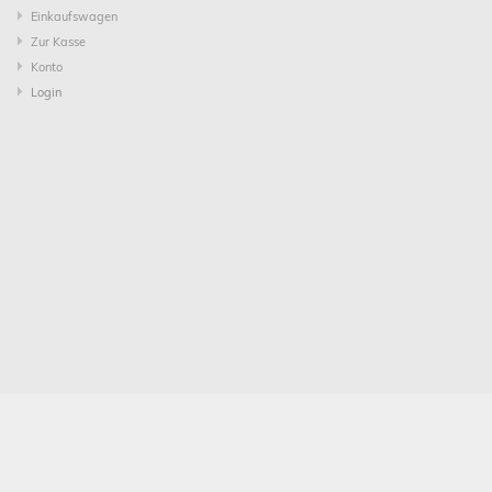
Einkaufswagen
Zur Kasse
Konto
Login