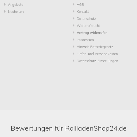
Angebote
AGB
Neuheiten
Kontakt
Datenschutz
Widerrufsrecht
Vertrag widerrufen
Impressum
Hinweis Batteriegesetz
Liefer- und Versandkosten
Datenschutz-Einstellungen
Bewertungen für RollladenShop24.de