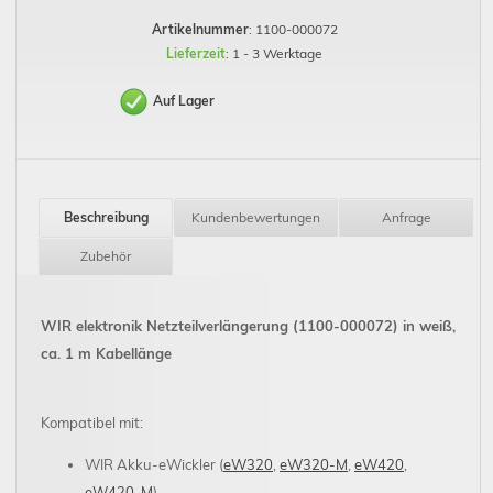
Artikelnummer
: 1100-000072
Lieferzeit
: 1 - 3 Werktage
Auf Lager
Beschreibung
Kundenbewertungen
Anfrage
Zubehör
WIR elektronik Netzteilverlängerung (1100-000072) in weiß,
ca. 1 m Kabellänge
Kompatibel mit:
WIR Akku-eWickler (
eW320
,
eW320-M
,
eW420
,
eW420-M
)