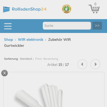
0
>>
›
›
Shop
WIR elektronik
Zubehör WIR
Gurtwickler
Sortierung:
Standard
↓
Preis
Bewertung
Artikel
15
/
17
x