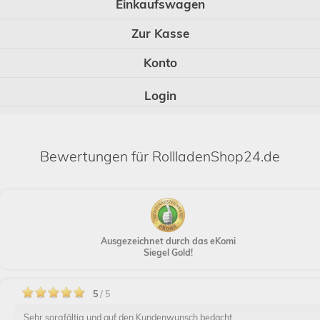
Einkaufswagen
Zur Kasse
Konto
Login
Bewertungen für RollladenShop24.de
Ausgezeichnet durch das eKomi
Siegel Gold!
5
/ 5
Sehr sorgfältig und auf den Kundenwunsch bedacht.