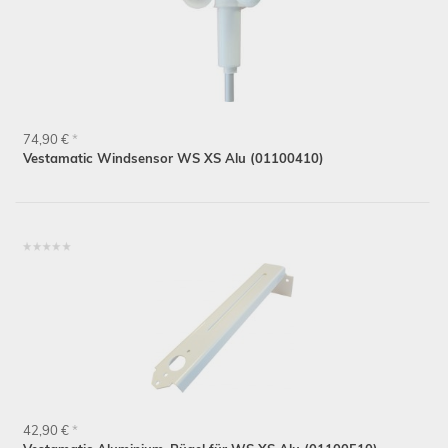
74,90 €
*
Vestamatic Windsensor WS XS Alu (01100410)
42,90 €
*