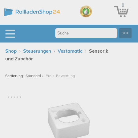
0
>>
›
›
›
Shop
Steuerungen
Vestamatic
Sensorik
und Zubehör
Sortierung:
Standard
↓
Preis
Bewertung