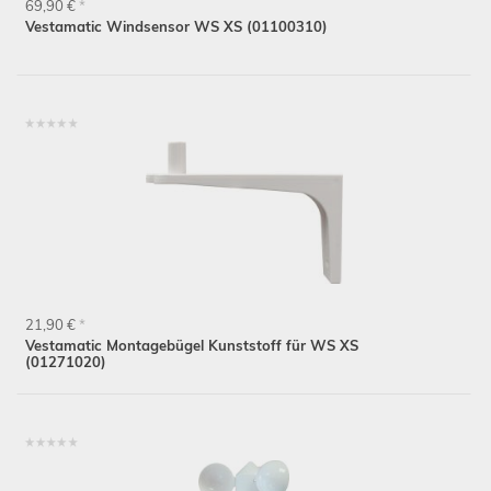
69,90 €
*
Vestamatic Windsensor WS XS (01100310)
21,90 €
*
Vestamatic Montagebügel Kunststoff für WS XS
(01271020)