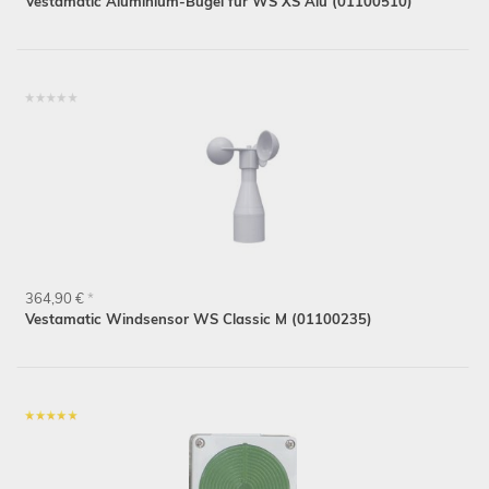
Vestamatic Aluminium-Bügel für WS XS Alu (01100510)
364,90 €
*
Vestamatic Windsensor WS Classic M (01100235)