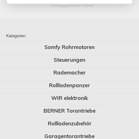
* Preise inkl. gesetzl. Mehrwertsteuer zzgl. Versandkosten und ggf.
Zahlungsgebühren /-rabatt
Kategorien
Somfy Rohrmotoren
Steuerungen
Rademacher
Rollladenpanzer
WIR elektronik
BERNER Torantriebe
Rollladenzubehör
Garagentorantriebe