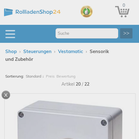
0
>>
›
›
›
Shop
Steuerungen
Vestamatic
Sensorik
und Zubehör
Sortierung:
Standard
↓
Preis
Bewertung
Artikel
20
/
22
x