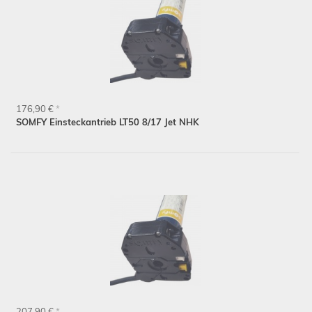
176,90 €
*
SOMFY Einsteckantrieb LT50 8/17 Jet NHK
207,90 €
*