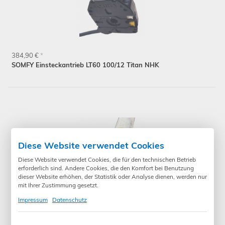
384,90 €
*
SOMFY Einsteckantrieb LT60 100/12 Titan NHK
Diese Website verwendet Cookies
Diese Website verwendet Cookies, die für den technischen Betrieb
erforderlich sind. Andere Cookies, die den Komfort bei Benutzung
dieser Website erhöhen, der Statistik oder Analyse dienen, werden nur
mit Ihrer Zustimmung gesetzt.
Impressum
Datenschutz
434,90 €
*
SOMFY Einsteckantrieb LT60 120/12 Taurus NHK