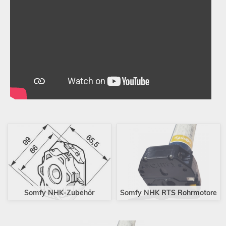
Schließen
Somfy NHK-Zubehör
Somfy NHK RTS Rohrmotore