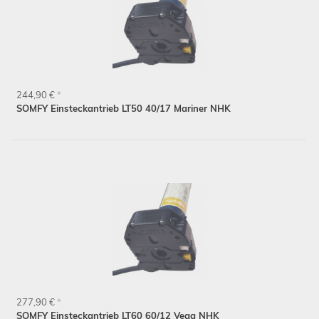
244,90 €
*
SOMFY Einsteckantrieb LT50 40/17 Mariner NHK
277,90 €
*
SOMFY Einsteckantrieb LT60 60/12 Vega NHK