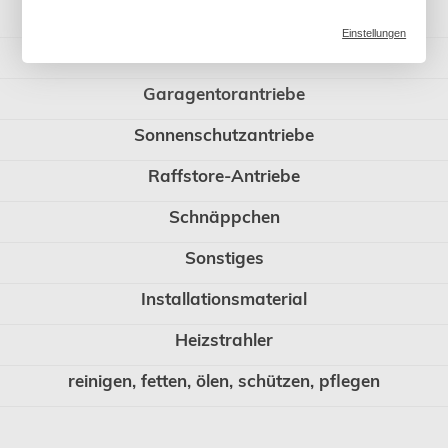
BERNER Torantriebe
Einstellungen
Rollladenzubehör
Garagentorantriebe
Sonnenschutzantriebe
Raffstore-Antriebe
Schnäppchen
Sonstiges
Installationsmaterial
Heizstrahler
reinigen, fetten, ölen, schützen, pflegen