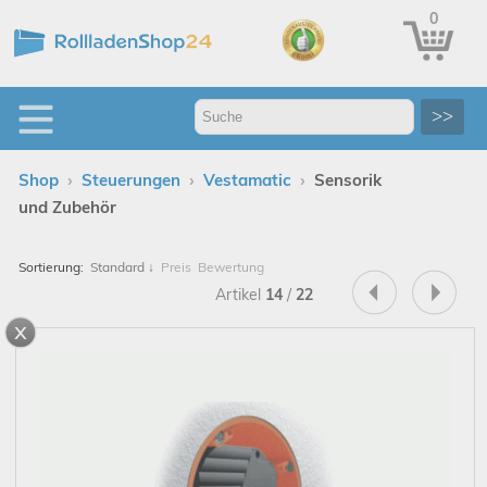
0
>>
›
›
›
Shop
Steuerungen
Vestamatic
Sensorik
und Zubehör
Sortierung:
Standard
↓
Preis
Bewertung
Artikel
14
/
22
x