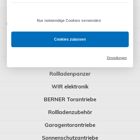
Nur notwendige Cookies verwenden
Kategorien
Somfy Rohrmotoren
Cookies zulassen
Steuerungen
Einstellungen
Rademacher
Rollladenpanzer
WIR elektronik
BERNER Torantriebe
Rollladenzubehör
Garagentorantriebe
Sonnenschutzantriebe