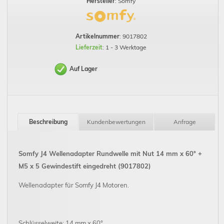
Hersteller
: Somfy
Artikelnummer
: 9017802
Lieferzeit
: 1 - 3 Werktage
Auf Lager
Beschreibung
Kundenbewertungen
Anfrage
Somfy J4 Wellenadapter Rundwelle mit Nut 14 mm x 60° +
M5 x 5 Gewindestift eingedreht (9017802)
Wellenadapter für Somfy J4 Motoren.
Schlüsselweite: 14 mm x 60°