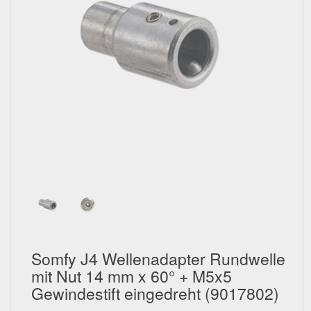
Schließen
Somfy J4 Wellenadapter Rundwelle
mit Nut 14 mm x 60° + M5x5
Gewindestift eingedreht (9017802)