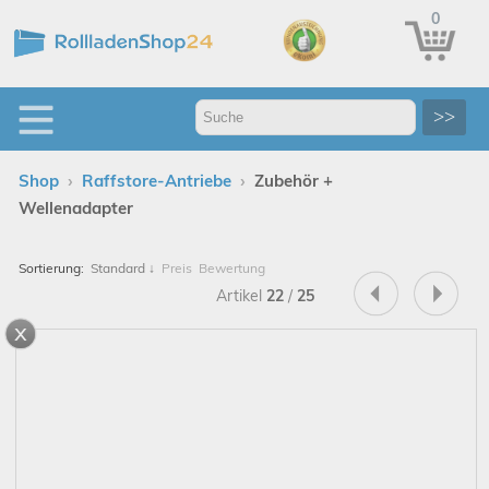
0
>>
›
›
Shop
Raffstore-Antriebe
Zubehör +
Wellenadapter
Sortierung:
Standard
↓
Preis
Bewertung
Artikel
22
/
25
x