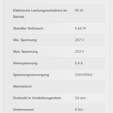
Elektrische Leistungsaufnahme im
95 W
Betrieb
Standby Verbrauch
0,44 W
Min. Spannung
207 V
Max. Spannung
253 V
Nennspannung
0,4 A
Spannungsversorgung
230V/50Hz
Mechanisch
Drehzahl in Umdrehungen/min
24 rpm
Drehmoment
6 Nm