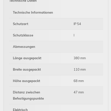
Technische Daten
Technische Informationen
Schutzart
IP 54
Schutzklasse
I
Abmessungen
Länge ausgepackt
380 mm
Breite ausgepackt
110 mm
Höhe ausgepackt
68 mm
Distanz zwischen
47 mm
Befestigungspunkte
Elektrisch