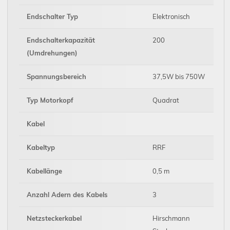
Endschalter Typ
Elektronisch
Endschalterkapazität
200
(Umdrehungen)
Spannungsbereich
37,5W bis 750W
Typ Motorkopf
Quadrat
Kabel
Kabeltyp
RRF
Kabellänge
0,5 m
Anzahl Adern des Kabels
3
Netzsteckerkabel
Hirschmann