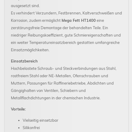
ausgesetzt sind.
Es verhindert Verzundern, Festbrennen, Kaltverschweißen und
Korrosion, zudem ermöglicht
Mega Fett HT1400
eine
zerstörungsfreie Demontage der behandelten Teile. Ein
niedriger Reibungskoeffizient, gute Schmiereigenschaften und
ein weiter Temperatureinsatzbereich gestatten umfangreiche
Einsatzmöglichkeiten.
Einsatzbereich
Hochbelastete Schraub- und Steckverbindungen aus Stahl,
rostfreiem Stahl oder NE-Metallen, Ofenschrauben und
Muttern, Passungen für Raffineriebetriebe, Abdichten und
Gängighalten von Ventilen, Schiebern und
Metallflachdichtungen in der chemischen Industrie.
Vorteile:
Vielseitig einsetzbar
Silikonfrei