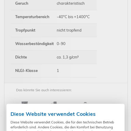
Geruch
charakteristisch
Temperaturbereich
-40°C bis +1400°C
Tropfpunkt
nicht tropfend
Wasserbeständigkeit
0-90
Dichte
ca. 1,3 g/cm³
NLGI-Klasse
1
Das könnte Sie auch interessieren:
Diese Website verwendet Cookies
Diese Website verwendet Cookies, die für den technischen Betrieb
erforderlich sind. Andere Cookies, die den Komfort bei Benutzung
InnoSelf - Mega
InnoSelf - Mega
InnoSelf - Mega