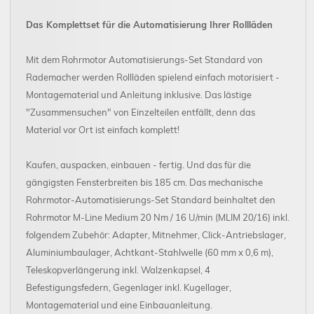
Das Komplettset für die Automatisierung Ihrer Rollläden
Mit dem Rohrmotor Automatisierungs-Set Standard von
Rademacher werden Rollläden spielend einfach motorisiert -
Montagematerial und Anleitung inklusive. Das lästige
"Zusammensuchen" von Einzelteilen entfällt, denn das
Material vor Ort ist einfach komplett!
Kaufen, auspacken, einbauen - fertig. Und das für die
gängigsten Fensterbreiten bis 185 cm. Das mechanische
Rohrmotor-Automatisierungs-Set Standard beinhaltet den
Rohrmotor M-Line Medium 20 Nm / 16 U/min (MLIM 20/16) inkl.
folgendem Zubehör: Adapter, Mitnehmer, Click-Antriebslager,
Aluminiumbaulager, Achtkant-Stahlwelle (60 mm x 0,6 m),
Teleskopverlängerung inkl. Walzenkapsel, 4
Befestigungsfedern, Gegenlager inkl. Kugellager,
Montagematerial und eine Einbauanleitung.