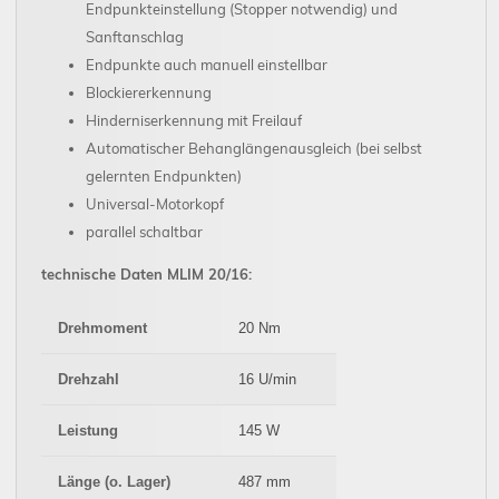
Endpunkteinstellung (Stopper notwendig) und
Sanftanschlag
Endpunkte auch manuell einstellbar
Blockiererkennung
Hinderniserkennung mit Freilauf
Automatischer Behanglängenausgleich (bei selbst
gelernten Endpunkten)
Universal-Motorkopf
parallel schaltbar
technische Daten MLIM 20/16:
Drehmoment
20 Nm
Drehzahl
16 U/min
Leistung
145 W
Länge (o. Lager)
487 mm