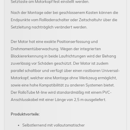
Setztaste am Motorkopf fest einstellt werden.
Nach der Montage oder bei geschlossenem Kasten können die
Endpunkte vom Rollladenschalter oder Zeitschaltuhr über die
Setzleitung nachträglich verändert werden.
Der Motor hat eine exakte Positionserfassung und
Drehmomentüberwachung. Wegen der integrierten
Blockiererkennung in beide Laufrichtungen wird der Behang
zuverlässig vor Schäden geschützt. Der Motor ist zudem
parallel schaltbar und verfügt über einen rastbaren Universal-
Motorkopf, welcher eine Montage ohne Werkzeug ermöglicht,
sowie eine hohe Kompatibilität zu anderen Systemen bietet.
Der RolloTube M-line wird standardmäßig mit einem PVC-
Anschlusskabel mit einer Länge von 2,5 m ausgeliefert.
Produktvorteile:
Selbstlernend mit vollautomatischer