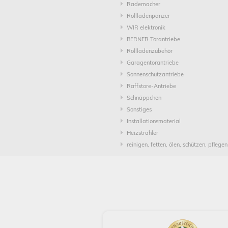
Rademacher
Rollladenpanzer
WIR elektronik
BERNER Torantriebe
Rollladenzubehör
Garagentorantriebe
Sonnenschutzantriebe
Raffstore-Antriebe
Schnäppchen
Sonstiges
Installationsmaterial
Heizstrahler
reinigen, fetten, ölen, schützen, pflegen