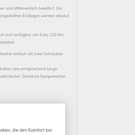
ten und Millionenfach bewährt. Ein
 eingestellten Endlagen werden absolut
bust und verfügbar von 6 bis 120 Nm.
arbeiten.
 Stecker einfach mit zwei Schrauben
be haben eine entsprechend lange
währleistet. Sämtliche Komponenten
ichungen kommen)
okies, die den Komfort bei