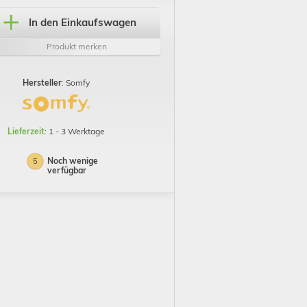
In den Einkaufswagen
Produkt merken
Hersteller
: Somfy
Lieferzeit
: 1 - 3 Werktage
Noch wenige
5
verfügbar