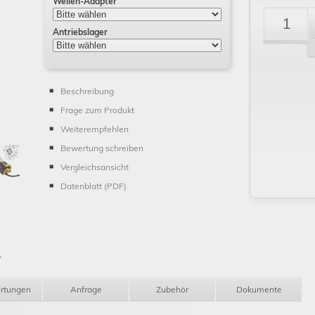
Wellen-Adapter
Antriebslager
Schließen
Beschreibung
Frage zum Produkt
Weiterempfehlen
Bewertung schreiben
Vergleichsansicht
Datenblatt (PDF)
rtungen
Anfrage
Zubehör
Dokumente