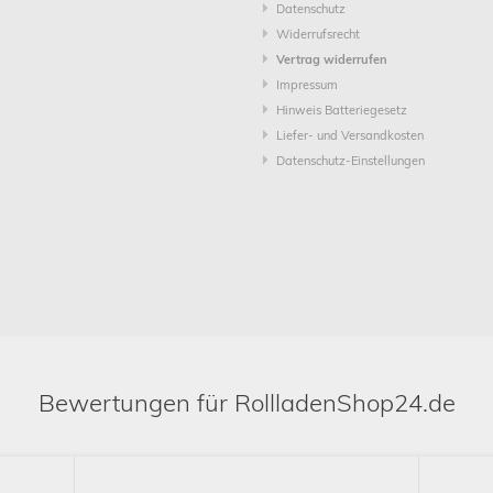
Datenschutz
Widerrufsrecht
Vertrag widerrufen
Impressum
Hinweis Batteriegesetz
Liefer- und Versandkosten
Datenschutz-Einstellungen
Bewertungen für RollladenShop24.de