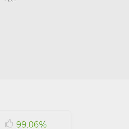
Login
99.06%