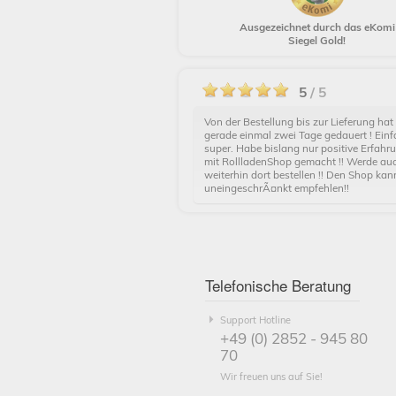
Ausgezeichnet durch das eKomi
Siegel Gold!
5
/ 5
Von der Bestellung bis zur Lieferung hat
gerade einmal zwei Tage gedauert ! Ein
super. Habe bislang nur positive Erfahr
mit RollladenShop gemacht !! Werde au
weiterhin dort bestellen !! Den Shop kan
uneingeschrÃ¤nkt empfehlen!!
Telefonische Beratung
Support Hotline
+49 (0) 2852 - 945 80
70
Wir freuen uns auf Sie!