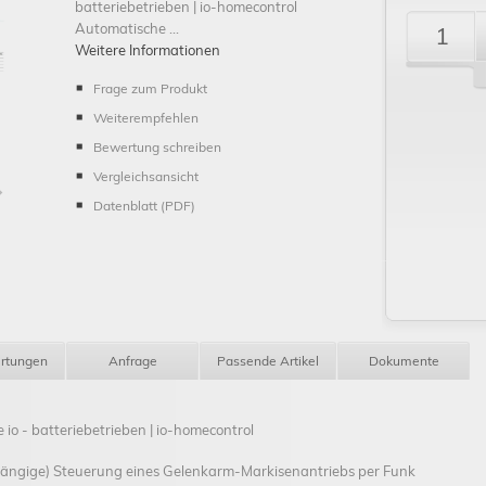
batteriebetrieben | io-homecontrol
Automatische ...
Weitere Informationen
Frage zum Produkt
Weiterempfehlen
Schließen
Bewertung schreiben
Vergleichsansicht
Datenblatt (PDF)
rtungen
Anfrage
Passende Artikel
Dokumente
io - batteriebetrieben | io-homecontrol
ngige) Steuerung eines Gelenkarm-Markisenantriebs per Funk