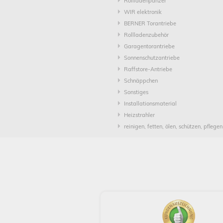
Rollladenpanzer
WIR elektronik
BERNER Torantriebe
Rollladenzubehör
Garagentorantriebe
Sonnenschutzantriebe
Raffstore-Antriebe
Schnäppchen
Sonstiges
Installationsmaterial
Heizstrahler
reinigen, fetten, ölen, schützen, pflegen