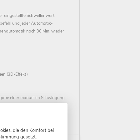
er eingestellte Schwellenwert
rbefehl und jeder Automatik-
onnenautomatik nach 30 Min. wieder
gen (3D-Effekt)
rgabe einer manuellen Schwingung
ktiv
okies, die den Komfort bei
ustimmung gesetzt.