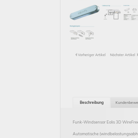
Vorheriger Artikel
Nächster Artikel
Beschreibung
Kundenbewe
Funk-Windsensor Eolis 3D WireFree 
Automatische (windbelastungsabhä