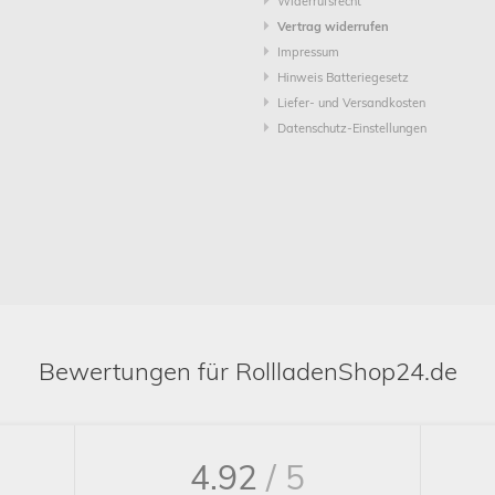
Widerrufsrecht
Vertrag widerrufen
Impressum
Hinweis Batteriegesetz
Liefer- und Versandkosten
Datenschutz-Einstellungen
Bewertungen für RollladenShop24.de
4.92
/ 5