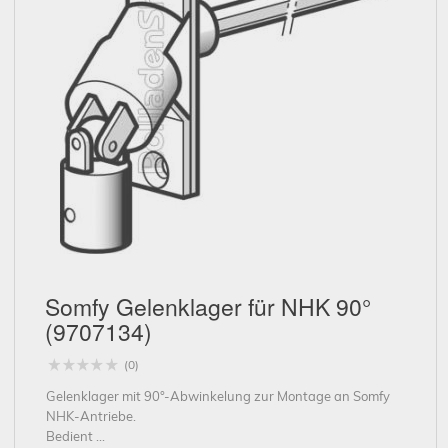
Schließen
Somfy Gelenklager für NHK 90°
(9707134)
(0)
Gelenklager mit 90°-Abwinkelung zur Montage an Somfy
NHK-Antriebe.
Bedient ...