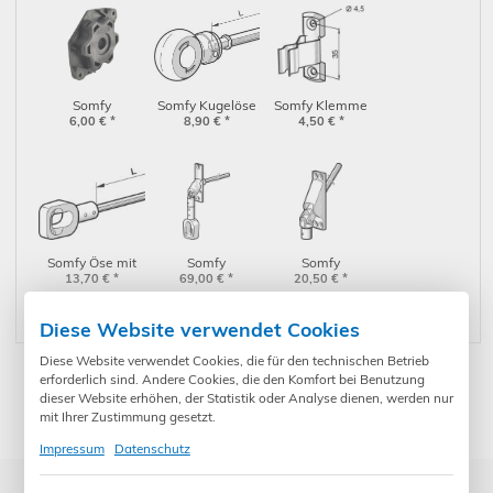
Somfy
Somfy Kugelöse
Somfy Klemme
Adapterlager
6,00
€
*
8,90
mit
€
*
für Gelenkkurbel
4,50
€
*
NHK (9910051)
Sechskantstange
(9701385)
für NHK
(9707287)
Somfy Öse mit
Somfy
Somfy
Sechskantstange
13,70
€
*
Gelenklager für
69,00
€
*
Gelenklager für
20,50
€
*
für NHK
NHK mit Öse
NHK 45°
(9685136)
(9685181)
(9707135)
Diese Website verwendet Cookies
Diese Website verwendet Cookies, die für den technischen Betrieb
erforderlich sind. Andere Cookies, die den Komfort bei Benutzung
dieser Website erhöhen, der Statistik oder Analyse dienen, werden nur
* Preise inkl. gesetzl. Mehrwertsteuer zzgl. Versandkosten und ggf.
Zahlungsgebühren /-rabatt
mit Ihrer Zustimmung gesetzt.
Impressum
Datenschutz