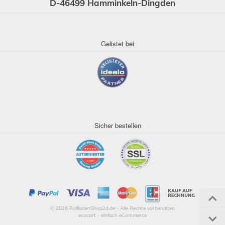
D-46499 Hamminkeln-Dingden
Gelistet bei
Sicher bestellen
© 2026 RollladenShop24.de - Alle Rechte vorbehalten
ecocart - einfach eCommerce