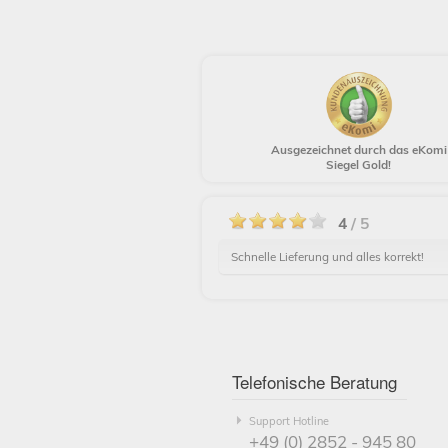
Ausgezeichnet durch das eKomi
Siegel Gold!
4
/ 5
Schnelle Lieferung und alles korrekt!
Telefonische Beratung
Support Hotline
+49 (0) 2852 - 945 80