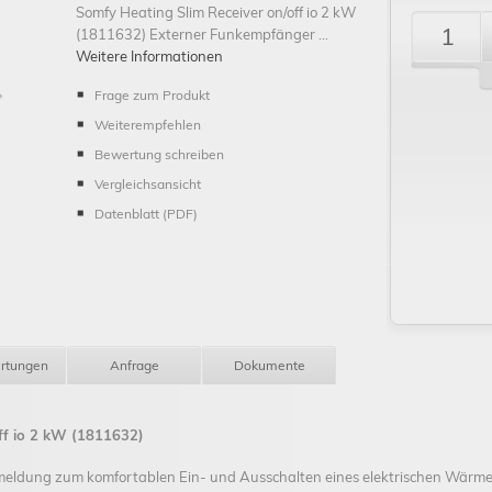
Somfy Heating Slim Receiver on/off io 2 kW
(1811632) Externer Funkempfänger ...
Weitere Informationen
Frage zum Produkt
Weiterempfehlen
Schließen
Bewertung schreiben
Vergleichsansicht
Datenblatt (PDF)
rtungen
Anfrage
Dokumente
ff io 2 kW (1811632)
eldung zum komfortablen Ein- und Ausschalten eines elektrischen Wärmes