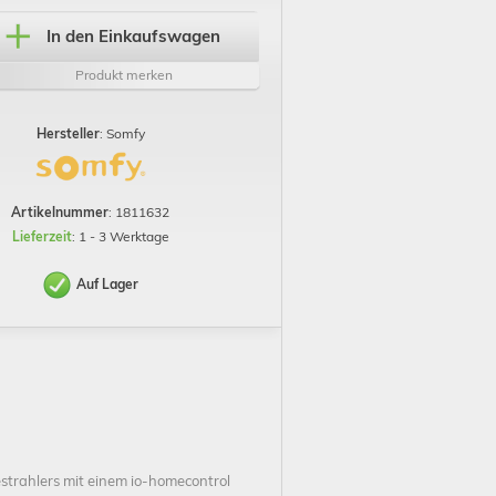
In den Einkaufswagen
Produkt merken
Hersteller
: Somfy
Artikelnummer
: 1811632
Lieferzeit
: 1 - 3 Werktage
Auf Lager
trahlers mit einem io-homecontrol