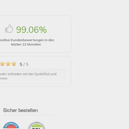
99.06%
ositive Kundenbewertungen in den
letzten 12 Monaten
5
/ 5
 sehr zufrieden mit der QualitÃ¤t und
rvice
Sicher bestellen