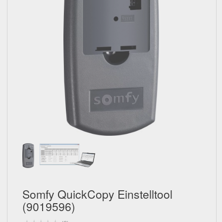
Schließen
Somfy QuickCopy Einstelltool
(9019596)