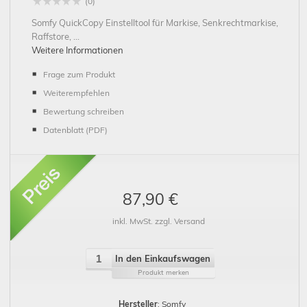
(0)
Somfy QuickCopy Einstelltool für Markise, Senkrechtmarkise,
Raffstore, ...
Weitere Informationen
Frage zum Produkt
Weiterempfehlen
Bewertung schreiben
Datenblatt (PDF)
87,90 €
inkl. MwSt. zzgl. Versand
In den Einkaufswagen
Produkt merken
Hersteller
: Somfy