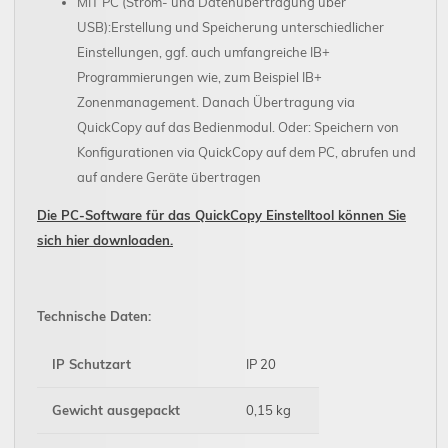
MIT PC (Strom- und Datenübertragung über
USB):Erstellung und Speicherung unterschiedlicher
Einstellungen, ggf. auch umfangreiche IB+
Programmierungen wie, zum Beispiel IB+
Zonenmanagement. Danach Übertragung via
QuickCopy auf das Bedienmodul. Oder: Speichern von
Konfigurationen via QuickCopy auf dem PC, abrufen und
auf andere Geräte übertragen
Die PC-Software für das QuickCopy Einstelltool können Sie
sich hier downloaden.
Technische Daten:
IP Schutzart
IP 20
Gewicht ausgepackt
0,15 kg