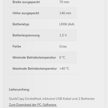
Breite ausgepackt
70 mm
Höhe ausgepackt
146 mm
Batterietyp
LR06 (AA)
Batteriespannung
1,5 V
Farbe
Grau
Minimale Betriebstemperatur
0 °C
Maximale Betriebstemperatur
+40 °C
Lieferumfang:
QuickCopy Einstelltool, inklusive USB Kabel und 2 Batterien
Zum Download der PC-Software.