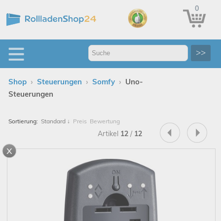
0
>>
›
›
›
Shop
Steuerungen
Somfy
Uno-
Steuerungen
Sortierung:
Standard
↓
Preis
Bewertung
Artikel
12
/
12
x