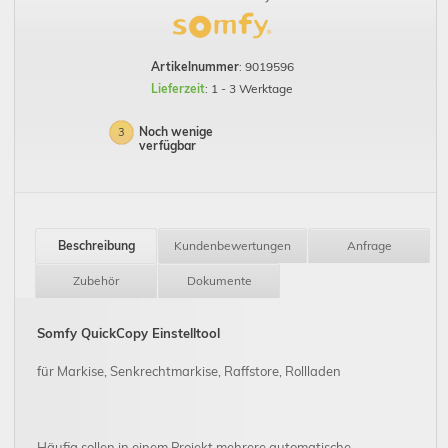
Artikelnummer
: 9019596
Lieferzeit
: 1 - 3 Werktage
Noch wenige
3
verfügbar
Beschreibung
Kundenbewertungen
Anfrage
Zubehör
Dokumente
Somfy QuickCopy Einstelltool
für Markise, Senkrechtmarkise, Raffstore, Rollladen
Häufig sollen in einem Projekt mehrere automatische