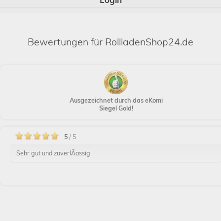
Bewertungen für RollladenShop24.de
Ausgezeichnet durch das eKomi
Siegel Gold!
5
/ 5
Sehr gut und zuverlÃ¤ssig