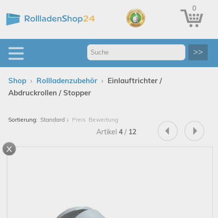
0
>>
›
›
Shop
Rollladenzubehör
Einlauftrichter /
Abdruckrollen / Stopper
Sortierung:
Standard
↓
Preis
Bewertung
Artikel
4
/
12
x