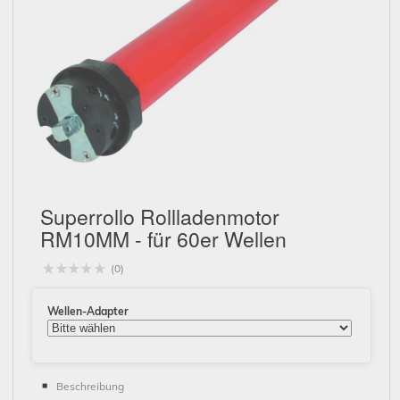
Schließen
Superrollo Rollladenmotor
RM10MM - für 60er Wellen
(0)
Wellen-Adapter
Beschreibung