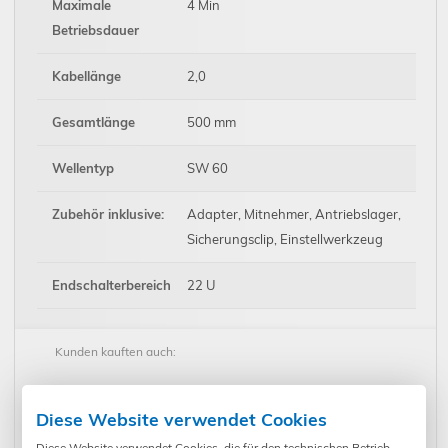
Maximale
4 Min
Betriebsdauer
Kabellänge
2,0
Gesamtlänge
500 mm
Wellentyp
SW 60
Zubehör inklusive:
Adapter, Mitnehmer, Antriebslager,
Sicherungsclip, Einstellwerkzeug
Endschalterbereich
22 U
Kunden kauften auch:
Diese Website verwendet Cookies
Diese Website verwendet Cookies, die für den technischen Betrieb