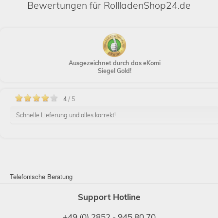
Bewertungen für RollladenShop24.de
Ausgezeichnet durch das eKomi
Siegel Gold!
4
/ 5
Schnelle Lieferung und alles korrekt!
Telefonische Beratung
Support Hotline
+49 (0) 2852 - 945 80 70