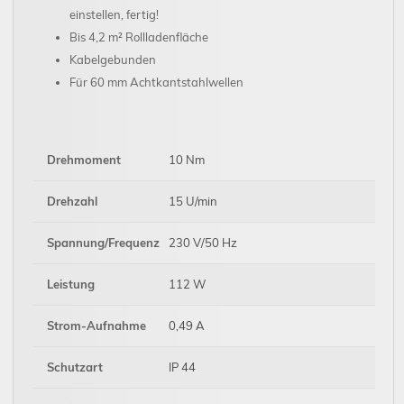
einstellen, fertig!
Bis 4,2 m² Rollladenfläche
Kabelgebunden
Für 60 mm Achtkantstahlwellen
Drehmoment
10 Nm
Drehzahl
15 U/min
Spannung/Frequenz
230 V/50 Hz
Leistung
112 W
Strom-Aufnahme
0,49 A
Schutzart
IP 44