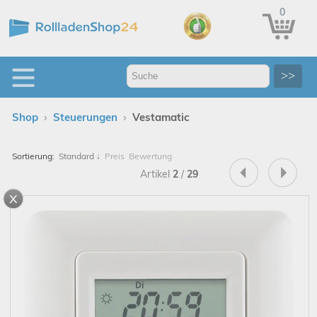
0
>>
›
›
Shop
Steuerungen
Vestamatic
Sortierung:
Standard
↓
Preis
Bewertung
Artikel
2
/
29
x