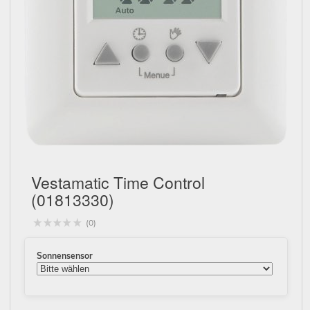
Schließen
Vestamatic Time Control
(01813330)
(0)
Sonnensensor