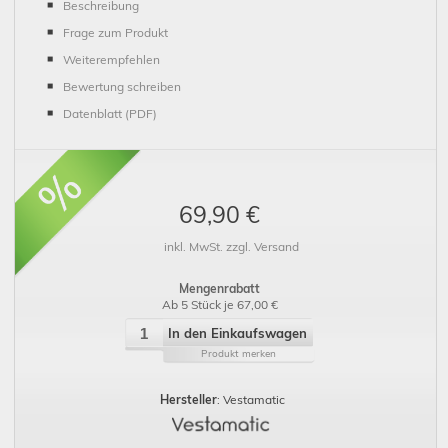
Beschreibung
Frage zum Produkt
Weiterempfehlen
Bewertung schreiben
Datenblatt (PDF)
69,90 €
inkl. MwSt. zzgl. Versand
Mengenrabatt
Ab 5 Stück je 67,00 €
In den Einkaufswagen
Produkt merken
Hersteller
: Vestamatic