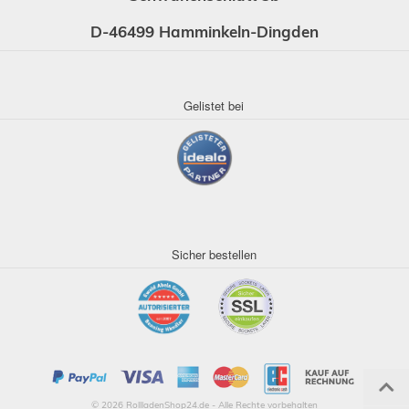
D-46499 Hamminkeln-Dingden
Gelistet bei
Sicher bestellen
© 2026 RollladenShop24.de - Alle Rechte vorbehalten