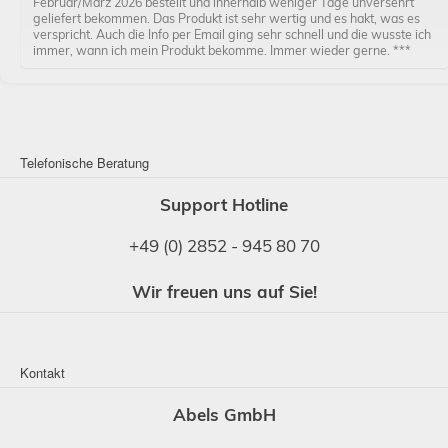
Februar/März 2026 bestellt und innerhalb weniger Tage unversehrt
geliefert bekommen. Das Produkt ist sehr wertig und es hakt, was es
verspricht. Auch die Info per Email ging sehr schnell und die wusste ich
immer, wann ich mein Produkt bekomme. Immer wieder gerne. ***
Telefonische Beratung
Support Hotline
+49 (0) 2852 - 945 80 70
Wir freuen uns auf Sie!
Kontakt
Abels GmbH