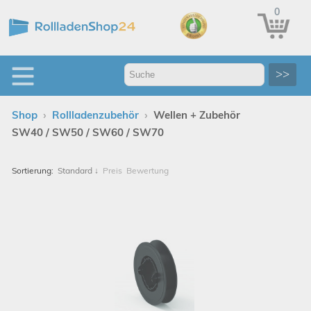
0
>>
›
›
Shop
Rollladenzubehör
Wellen + Zubehör
SW40 / SW50 / SW60 / SW70
Sortierung:
Standard
↓
Preis
Bewertung