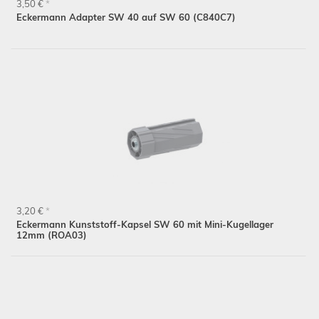
3,50 €
*
Eckermann Adapter SW 40 auf SW 60 (C840C7)
3,20 €
*
Eckermann Kunststoff-Kapsel SW 60 mit Mini-Kugellager
12mm (ROA03)