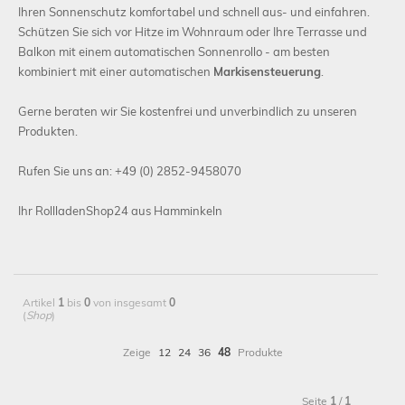
Ihren Sonnenschutz komfortabel und schnell aus- und einfahren.
Schützen Sie sich vor Hitze im Wohnraum oder Ihre Terrasse und
Balkon mit einem automatischen Sonnenrollo - am besten
kombiniert mit einer automatischen
Markisensteuerung
.
Gerne beraten wir Sie kostenfrei und unverbindlich zu unseren
Produkten.
Rufen Sie uns an: +49 (0) 2852-9458070
Ihr RollladenShop24 aus Hamminkeln
Artikel
1
bis
0
von insgesamt
0
(
Shop
)
Zeige
12
24
36
48
Produkte
Seite
1
/
1