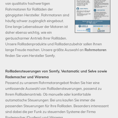
von qualitativ hochwertigen
Rohrmotoren für Rollläden der
gängigsten Hersteller. Rohrmotoren sind
häufig schwer zugänglich eingebaut.
Schließen
Eine lange Lebensdauer der Motoren ist
daher ebenso wichtig, wie ein
geräuscharmer Antrieb Ihrer Rollläden.
Unsere Rollladenprodukte und Rollladenzubehör sollen Ihnen
lange Freude machen. Unsere größte Auswahl an
Rohrmotoren
finden Sie vom Hersteller Somfy.
Rollladensteuerungen von Somfy, Vestamatic und Selve sowie
Rademacher und Warema
Passend zu unserem Rohrmotorangebot finden Sie hier eine
umfassende Auswahl von Rollladensteuerungen, passend zu
Ihrem Rollladenantrieb. Ob manuelle oder komfortable
automatische Steuerungen: Bei uns kaufen Sie immer die
passenden Steuerungen für Ihre Rollladen. Besonders interessant
sind dabei die per Funk zu steuernden Systeme der Firma
Rademacher (Duofern) und Warema.