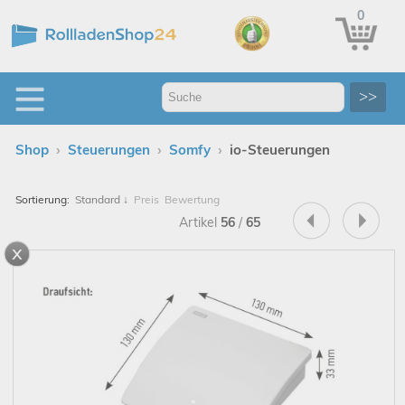
0
>>
›
›
›
Shop
Steuerungen
Somfy
io-Steuerungen
Sortierung:
Standard
↓
Preis
Bewertung
Artikel
56
/
65
x