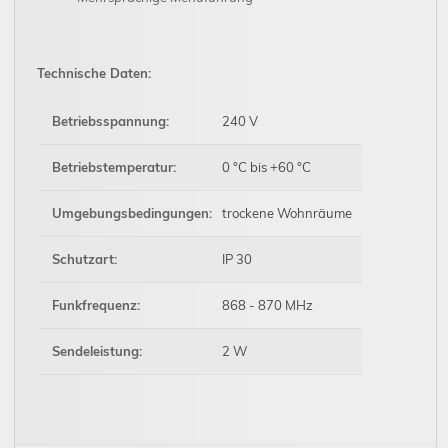
Technische Daten:
Betriebsspannung:
240 V
Betriebstemperatur:
0 °C bis +60 °C
Umgebungsbedingungen:
trockene Wohnräume
Schutzart:
IP 30
Funkfrequenz:
868 - 870 MHz
Sendeleistung:
2 W