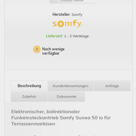
Produkt merken
Hersteller
: Somfy
Lieferzeit
: 1 - 3 Werktage
Noch wenige
3
verfügbar
Beschreibung
Kundenbewertungen
Anfrage
Zubehör
Dokumente
Elektronischer, bidirektionaler
Funkeinsteckantrieb Somfy Sunea 50 io für
Terrassenmarkisen