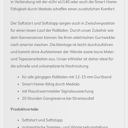
in Verbindung mit der eUhr eU140 oder auch die Smart Home-
Fähigkeit durch Mediola schaffen einen zusätzlichen Komfort.
Der Softstart und Softstopp sorgen auch in Zwischenposition
für einen leisen Lauf der Rollläden. Durch unser Zubehör wie
dem Sonnensensor können Sie Ihren elektrischen Gurtwickler
noch smarter machen. Die Montage ist leicht durchzuführen
und kommt ohne Aufstemmen der Wände sowie teure Maler-
und Tapezierarbeiten aus. Unser eWickler ist daher ideal für
die schnelle und unkomplizierte Nachrüstung.
für alle gängigen Rollläden mit 12-15 mm Gurtband
Smart Home-fähig durch Mediola
mit Rauchwarnmelder Signalauswertung
20 Stunden Gangreserve bei Stromausfall
Produktvorteile:
Softstart und Softstopp
automatische Sommer- und Winterzeitumstellung