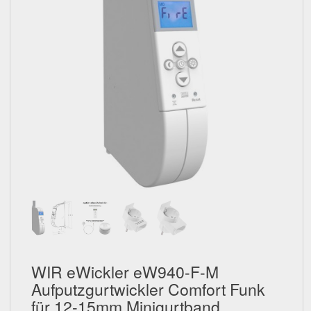
Schließen
WIR eWickler eW940-F-M
Aufputzgurtwickler Comfort Funk
für 12-15mm Minigurtband