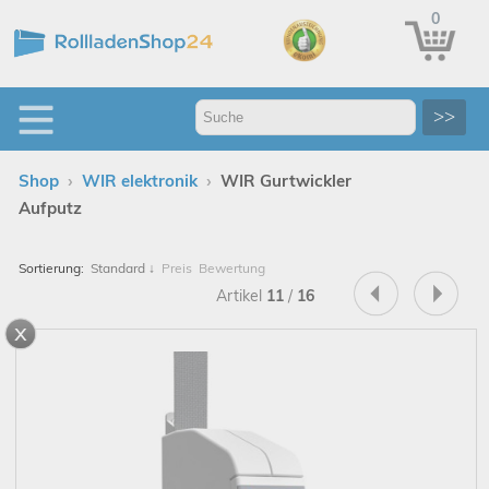
0
>>
›
›
Shop
WIR elektronik
WIR Gurtwickler
Aufputz
Sortierung:
Standard
↓
Preis
Bewertung
Artikel
11
/
16
x