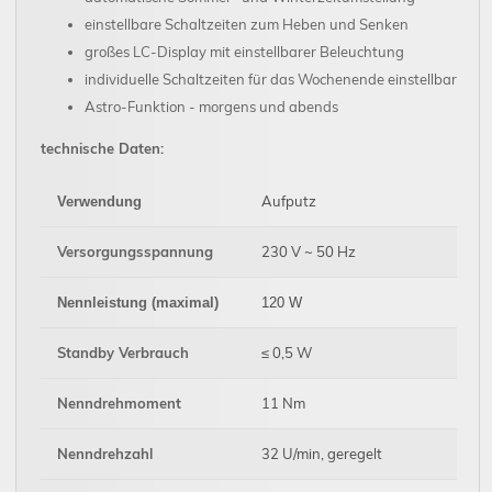
einstellbare Schaltzeiten zum Heben und Senken
großes LC-Display mit einstellbarer Beleuchtung
individuelle Schaltzeiten für das Wochenende einstellbar
Astro-Funktion - morgens und abends
technische Daten:
Aufputz
Verwendung
Versorgungsspannung
230 V ~ 50 Hz
Nennleistung (maximal)
120 W
Standby Verbrauch
≤ 0,5 W
Nenndrehmoment
11 Nm
Nenndrehzahl
32 U/min, geregelt